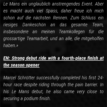
Le Mans ein unglaublich anstrengendes Event. Aber
es macht auch viel Spass, daher freue ich mich
schon auf die nächsten Rennen. Zum Schluss ein
riesiges Dankeschön an das gesamte Team,
insbesondere an meinen Teamkollegen für die
grossartige Teamarbeit, und an alle, die mitgeholfen
haben.»
EN: Strong debut ride with a fourth-place finish at
the season opener
Marcel Schrötter successfully completed his first 24-
hour race despite riding through the pain barrier. In
his Le Mans debut, he also came very close to
securing a podium finish.