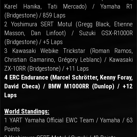
Karel Hanika, Tati Mercado) / Yamaha R1
(Bridgestone) / 859 Laps
2 Yoshimura SERT Motul (Gregg Black, Etienne
Masson, Dan Linfoot) / Suzuki GSX-R1000R
(Bridgestone) / +5 Laps
3 Kawasaki Webike Trickstar (Roman Ramos,
Christian Gamarino, Grégory Leblanc) / Kawasaki
ZX-10RR (Bridgestone) / +11 Laps
4 ERC Endurance (Marcel Schrötter, Kenny Foray,
David Checa) / BMW M1000RR (Dunlop) / +12
Laps
World Standings:
1 YART Yamaha Official EWC Team / Yamaha / 63
Points