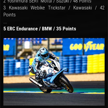
2 Yoshimura SERT Motul / Suzuki / 48 Points
3 Kawasaki Webike Trickstar / Kawasaki / 42
Points
...
5 ERC Endurance / BMW / 35 Points