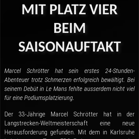
04 - Spa
MIT
PLATZ
VIER
05 - Suzuka
BEIM
06 - Most
SAISONAUFTAKT
Sponsoren
Fanshop
Marcel Schrötter hat sein erstes 24-Stunden-
Abenteuer trotz Schmerzen erfolgreich bewältigt. Bei
seinem Debüt in Le Mans fehlte ausserdem nicht viel
für eine Podiumsplatzierung.
Der 33-Jährige Marcel Schrötter hat in der
Langstrecken-Weltmeisterschaft eine neue
Herausforderung gefunden. Mit dem in Karlsruhe