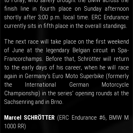
to Foray, who safely brought the BMW across the
finish line in fourth place on Sunday afternoon
shortly after 3:00 p.m. local time. ERC Endurance
currently sits in fifth place in the overall standings.
The next race will take place on the first weekend
of June at the legendary Belgian circuit in Spa-
Francorchamps. Before that, Schrötter will return
to the early days of his career, when he will race
again in Germany’s Euro Moto Superbike (formerly
the International German Motorcycle
Championship) in the series’ opening rounds at the
Sachsenring and in Brno.
Marcel SCHRÖTTER
(ERC Endurance #6, BMW M
1000 RR)