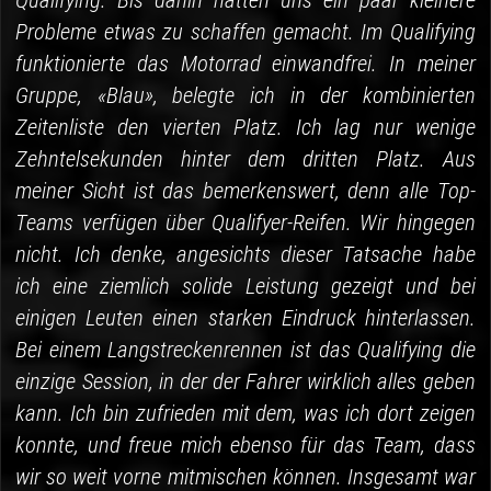
Qualifying. Bis dahin hatten uns ein paar kleinere
Probleme etwas zu schaffen gemacht. Im Qualifying
funktionierte das Motorrad einwandfrei. In meiner
Gruppe, «Blau», belegte ich in der kombinierten
Zeitenliste den vierten Platz. Ich lag nur wenige
Zehntelsekunden hinter dem dritten Platz. Aus
meiner Sicht ist das bemerkenswert, denn alle Top-
Teams verfügen über Qualifyer-Reifen. Wir hingegen
nicht. Ich denke, angesichts dieser Tatsache habe
ich eine ziemlich solide Leistung gezeigt und bei
einigen Leuten einen starken Eindruck hinterlassen.
Bei einem Langstreckenrennen ist das Qualifying die
einzige Session, in der der Fahrer wirklich alles geben
kann. Ich bin zufrieden mit dem, was ich dort zeigen
konnte, und freue mich ebenso für das Team, dass
wir so weit vorne mitmischen können. Insgesamt war