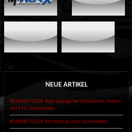
NEUE
ARTIKEL
#EUROMOTO2026: Nach anfänglicher Unsicherheit, Podium
und P4 in Oschersleben
#EUROMOTO2026: Mit Handicap nach Oschersleben