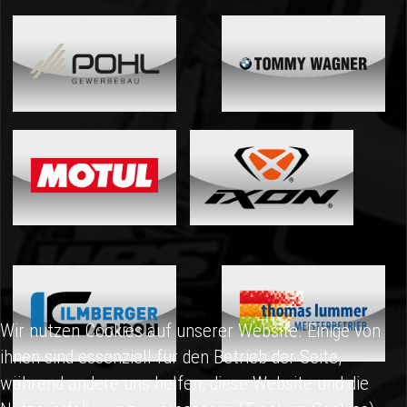
Wir nutzen Cookies auf unserer Website. Einige von
ihnen sind essenziell für den Betrieb der Seite,
während andere uns helfen, diese Website und die