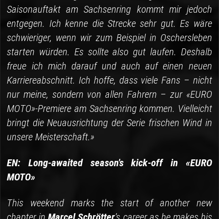
Saisonauftakt am Sachsenring kommt mir jedoch
entgegen. Ich kenne die Strecke sehr gut. Es wäre
schwieriger, wenn wir zum Beispiel in Oschersleben
starten würden. Es sollte also gut laufen. Deshalb
freue ich mich darauf und auch auf einen neuen
Karriereabschnitt. Ich hoffe, dass viele Fans – nicht
nur meine, sondern von allen Fahrern – zur «EURO
MOTO»-Premiere am Sachsenring kommen. Vielleicht
bringt die Neuausrichtung der Serie frischen Wind in
unsere Meisterschaft.»
EN: Long-awaited season's kick-off in «EURO
MOTO»
This weekend marks the start of another new
chapter in
Marcel Schrötter
’s career as he makes his