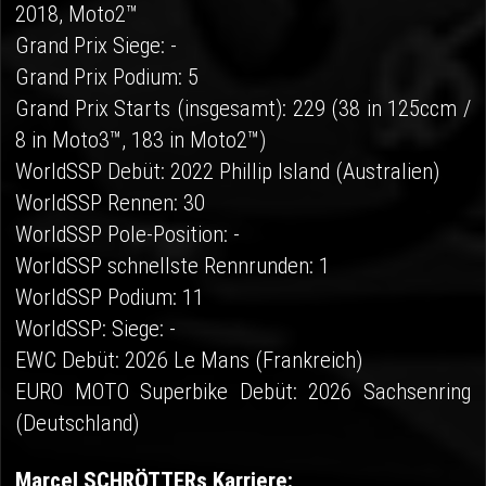
2018, Moto2™
Grand Prix Siege: -
Grand Prix Podium: 5
Grand Prix Starts (insgesamt): 229 (38 in 125ccm /
8 in Moto3™, 183 in Moto2™)
WorldSSP Debüt: 2022 Phillip Island (Australien)
WorldSSP Rennen: 30
WorldSSP Pole-Position: -
WorldSSP schnellste Rennrunden: 1
WorldSSP Podium: 11
WorldSSP: Siege: -
EWC Debüt: 2026 Le Mans (Frankreich)
EURO MOTO Superbike Debüt: 2026 Sachsenring
(Deutschland)
Marcel SCHRÖTTERs Karriere: