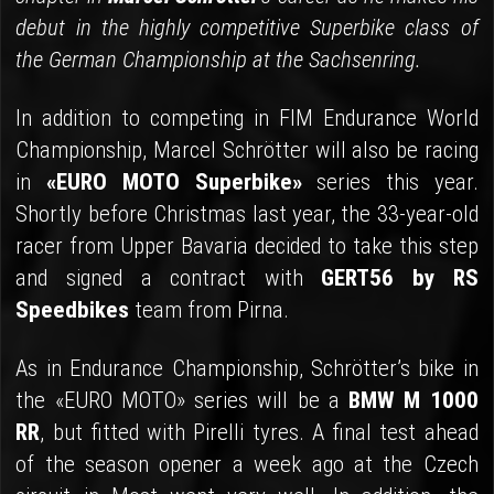
debut in the highly competitive Superbike class of
the German Championship at the Sachsenring.
In addition to competing in FIM Endurance World
Championship, Marcel Schrötter will also be racing
in
«EURO MOTO Superbike»
series this year.
Shortly before Christmas last year, the 33-year-old
racer from Upper Bavaria decided to take this step
and signed a contract with
GERT56 by RS
Speedbikes
team from Pirna.
As in Endurance Championship, Schrötter’s bike in
the «EURO MOTO» series will be a
BMW M 1000
RR
, but fitted with Pirelli tyres. A final test ahead
of the season opener a week ago at the Czech