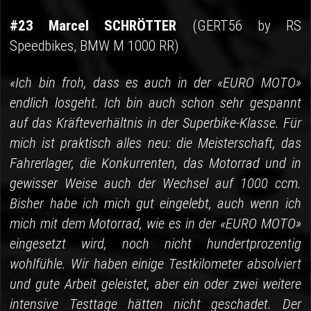
#23 Marcel SCHRÖTTER
(GERT56 by RS
Speedbikes, BMW M 1000 RR)
«Ich bin froh, dass es auch in der «EURO MOTO»
endlich losgeht. Ich bin auch schon sehr gespannt
auf das Kräfteverhältnis in der Superbike-Klasse. Für
mich ist praktisch alles neu: die Meisterschaft, das
Fahrerlager, die Konkurrenten, das Motorrad und in
gewisser Weise auch der Wechsel auf 1000 ccm.
Bisher habe ich mich gut eingelebt, auch wenn ich
mich mit dem Motorrad, wie es in der «EURO MOTO»
eingesetzt wird, noch nicht hundertprozentig
wohlfühle. Wir haben einige Testkilometer absolviert
und gute Arbeit geleistet, aber ein oder zwei weitere
intensive Testtage hätten nicht geschadet. Der