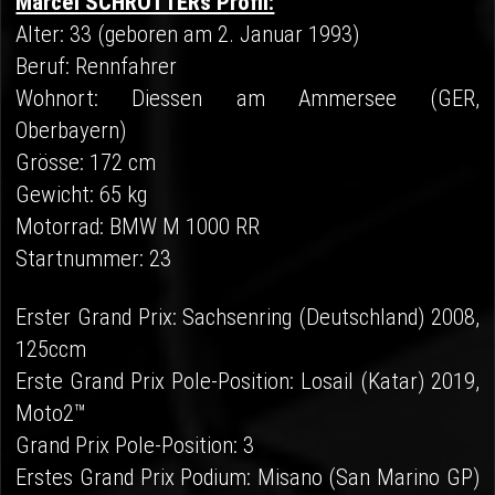
Marcel SCHRÖTTERs Profil:
Alter: 33 (geboren am 2. Januar 1993)
Beruf: Rennfahrer
Wohnort: Diessen am Ammersee (GER,
Oberbayern)
Grösse: 172 cm
Gewicht: 65 kg
Motorrad: BMW M 1000 RR
Startnummer: 23
Erster Grand Prix: Sachsenring (Deutschland) 2008,
125ccm
Erste Grand Prix Pole-Position: Losail (Katar) 2019,
Moto2™
Grand Prix Pole-Position: 3
Erstes Grand Prix Podium: Misano (San Marino GP)