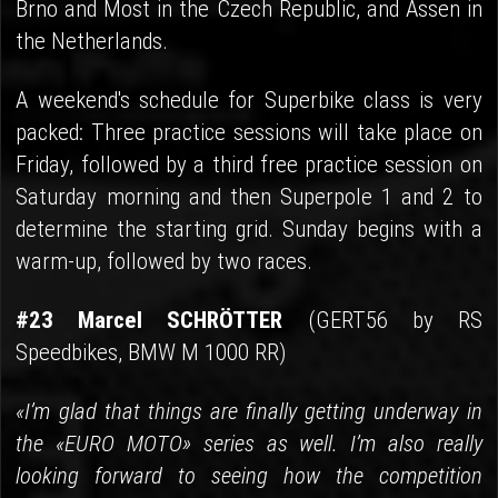
Brno and Most in the Czech Republic, and Assen in
the Netherlands.
A weekend's schedule for Superbike class is very
packed: Three practice sessions will take place on
Friday, followed by a third free practice session on
Saturday morning and then Superpole 1 and 2 to
determine the starting grid. Sunday begins with a
warm-up, followed by two races.
#23 Marcel SCHRÖTTER
(GERT56 by RS
Speedbikes, BMW M 1000 RR)
«I’m glad that things are finally getting underway in
the «EURO MOTO» series as well. I’m also really
looking forward to seeing how the competition