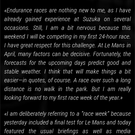
«Endurance races are nothing new to me, as I have
already gained experience at Suzuka on several
occasions. Still, I am a bit nervous because this
weekend I will be competing in my first 24-hour race.
I have great respect for this challenge. At Le Mans in
April, many factors can be decisive. Fortunately, the
forecasts for the upcoming days predict good and
stable weather. I think that will make things a bit
easier—in quotes, of course. A race over such a long
distance is no walk in the park. But I am really
looking forward to my first race week of the year.»
«I am deliberately referring to a “race week” because
yesterday included a final test for Le Mans and today
featured the usual briefings as well as media