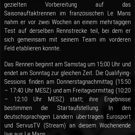
gezielten Vorbereitung auf das
Saisonauftaktrennen im französischen Le Mans
nahm er vor zwei Wochen an einem mehrtägigen
Test auf derselben Rennstrecke teil, bei dem er
sich gemeinsam mit seinem Team im vorderen
Feld etablieren konnte.
Das Rennen beginnt am Samstag um 15:00 Uhr und
endet am Sonntag zur gleichen Zeit. Die Qualifying-
Sessions finden am Donnerstagnachmittag (15:50
– 17:40 Uhr MESZ) und am Freitagvormittag (10:20
– 12:10 Uhr MESZ) statt; ihre Ergebnisse
bestimmen die Startaufstellung. In den
deutschsprachigen Ländern übertragen Eurosport
und ServusTV (Stream) an diesem Wochenende
live aus Le Mans.