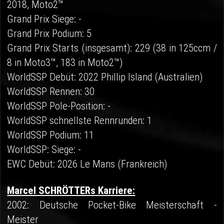
2018, Moto2™
Grand Prix Siege: -
Grand Prix Podium: 5
Grand Prix Starts (insgesamt): 229 (38 in 125ccm /
8 in Moto3™, 183 in Moto2™)
WorldSSP Debüt: 2022 Phillip Island (Australien)
WorldSSP Rennen: 30
WorldSSP Pole-Position: -
WorldSSP schnellste Rennrunden: 1
WorldSSP Podium: 11
WorldSSP: Siege: -
EWC Debüt: 2026 Le Mans (Frankreich)
Marcel SCHRÖTTERs Karriere:
2002: Deutsche Pocket-Bike Meisterschaft -
Meister