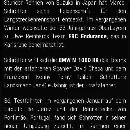
Stunden-Rennen von Suzuka in Japan hat Marcel
Schrötter seine Leidenschaft für den
Langstreckenrennsport entdeckt. Im vergangenen
Winter wechselte der 33-Jährige aus Oberbayern
zu Uwe Reinhards Team
ERC Endurance
, das in
Karlsruhe beheimatet ist.
Schrötter wird sich die
BMW M 1000 RR
des Teams
mit den erfahrenen Spanier David Checa und dem
Franzosen Kenny Foray teilen. Schrötter’s
Landsmann Jan-Ole Jähnig ist der Ersatzfahrer.
Bei Testfahrten im vergangenen Januar auf dem
Circuito de Jerez und der Rennstrecke von
Portimão, Portugal, fand sich Schrötter in seiner
neuen Umgebung zurecht. Im Rahmen einer