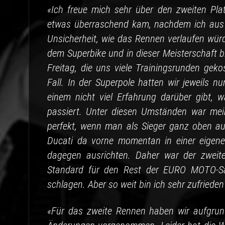
«Ich freue mich sehr über den zweiten Pl
etwas überraschend kam, nachdem ich aus d
Unsicherheit, wie das Rennen verlaufen würd
dem Superbike und in dieser Meisterschaft 
Freitag, die uns viele Trainingsrunden gek
Fall. In der Superpole hatten wir jeweils n
einem nicht viel Erfahrung darüber gibt,
passiert. Unter diesen Umständen war mein 
perfekt, wenn man als Sieger ganz oben a
Ducati da vorne momentan in einer eigene
dagegen ausrichten. Daher war der zweite
Standard für den Rest der EURO MOTO-Sai
schlagen. Aber so weit bin ich sehr zufriede
«Für das zweite Rennen haben wir aufgrun