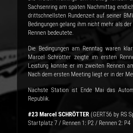
Sachsenring am späten Nachmittag endlich 
drittschnellsten Rundenzeit auf seiner 
Bedingungen gelang ihm nicht mehr als der s
Rennen bedeutete.
Die Bedingungen am Renntag waren kla
Marcel Schrötter zeigte im ersten Renn
Leistung konnte er im zweiten Rennen am
Nach dem ersten Meeting liegt er in der M
Nächste Station ist Ende Mai das Auto
Republik.
#23 Marcel SCHRÖTTER
(GERT56 by RS S
Startplatz 7 / Rennen 1: P2 / Rennen 2: P4