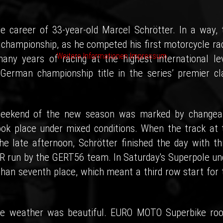
 career of 33-year-old Marcel Schrötter. In a way, 
l championship, as he competed his first motorcycle ra
Weitere Informationen
Impressum
ny years of racing at the highest international lev
German championship title in the series’ premier cl
e weekend of the new season was marked by changea
took place under mixed conditions. When the track at 
the late afternoon, Schrötter finished the day with thi
R run by the GERT56 team. In Saturday's Superpole un
han seventh place, which meant a third row start for 
he weather was beautiful. EURO MOTO Superbike roo