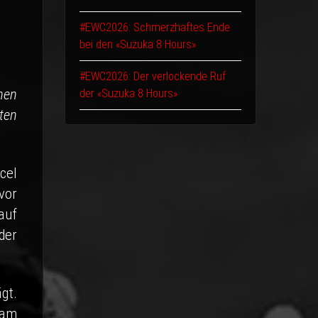
#EWC2026: Schmerzhaftes Ende
bei den «Suzuka 8 Hours»
#EWC2026: Der verlockende Ruf
hen
der «Suzuka 8 Hours»
ten
cel
vor
auf
der
gt.
 am