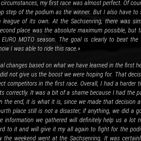
se circumstances, my first race was almost perfect. Of cou
top step of the podium as the winner. But I also have to
 a league of its own. At the Sachsenring, there was sim
 second place was the absolute maximum possible, but t
e EURO MOTO season. The goal is clearly to beat the 
how I was able to ride this race.»
l changes based on what we have learned in the first he
e did not give us the boost we were hoping for. That deci
 competitors in the first race. Overall, I had a harder 
nts correctly. It was a bit of a shame because I had the 
 the end, it is what it is, since we made that decision 
urth place still is not a disaster; if anything, we did a 
 information we gathered will definitely help us a lot n
d to it and will give it my all again to fight for the po
w the weekend went at the Sachsenring. It was certainl