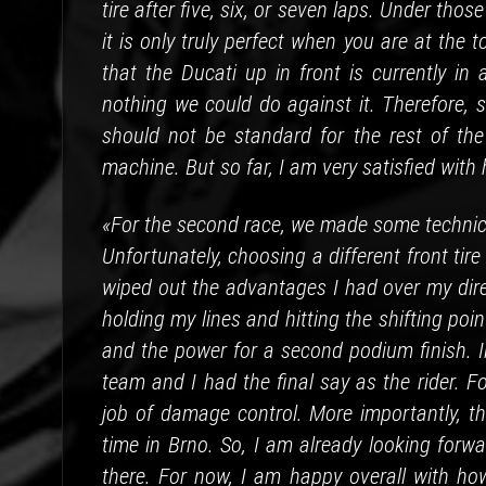
tire after five, six, or seven laps. Under tho
it is only truly perfect when you are at the 
that the Ducati up in front is currently in
nothing we could do against it. Therefore,
should not be standard for the rest of th
machine. But so far, I am very satisfied with 
«For the second race, we made some technica
Unfortunately, choosing a different front tir
wiped out the advantages I had over my direct
holding my lines and hitting the shifting poi
and the power for a second podium finish. In
team and I had the final say as the rider. Fo
job of damage control. More importantly, the
time in Brno. So, I am already looking forwar
there. For now, I am happy overall with ho