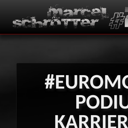
#EUROMO
PODI
KARRIE