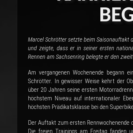
BE
Marcel Schrötter setzte beim Saisonauftakt
und zeigte, dass er in seiner ersten nation
Rennen am Sachsenring belegte er den zweit
Am vergangenen Wochenende begann ein n
Schrötter. In gewisser Weise kehrt der Ob
über 20 Jahren seine ersten Motorradrenne
höchstem Niveau auf internationaler Ebe
höchsten Prädikatsklasse bei den Superbik
Der Auftakt zum ersten Rennwochenende d
Die freien Trainings am Freitag fanden 