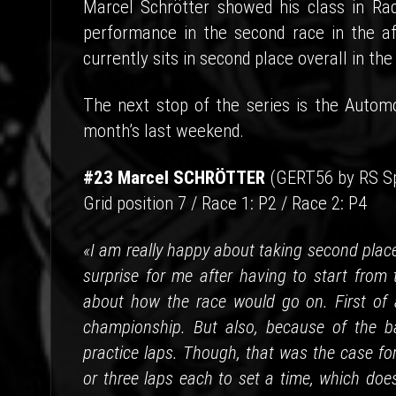
Marcel Schrötter showed his class in Rac
performance in the second race in the aft
currently sits in second place overall in th
The next stop of the series is the Autom
month’s last weekend.
#23 Marcel SCHRÖTTER
(GERT56 by RS S
Grid position 7 / Race 1: P2 / Race 2: P4
«I am really happy about taking second place 
surprise for me after having to start from
about how the race would go on. First of a
championship. But also, because of the b
practice laps. Though, that was the case fo
or three laps each to set a time, which do