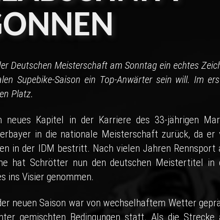
GONNEN
 der Deutschen Meisterschaft am Sonntag ein echtes Zeic
alen Supebike-Saison ein Top-Anwärter sein will. Im ers
en Platz.
eues Kapitel in der Karriere des 33-jährigen Mar
erbayer in die nationale Meisterschaft zurück, da er 
n in der IDM bestritt. Nach vielen Jahren Rennsport 
ne hat Schrötter nun den deutschen Meistertitel in 
es ins Visier genommen.
er neuen Saison war von wechselhaftem Wetter geprä
unter gemischten Bedingungen statt. Als die Strecke