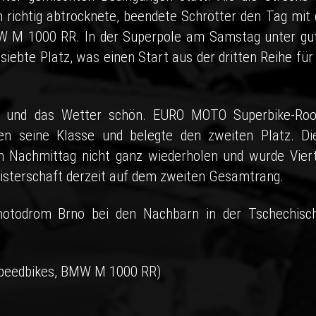
richtig abtrocknete, beendete Schrötter den Tag mit 
BMW M 1000 RR. In der Superpole am Samstag unter gu
iebte Platz, was einen Start aus der dritten Reihe für 
r und das Wetter schön. EURO MOTO Superbike-Roo
en seine Klasse und belegte den zweiten Platz. Di
 Nachmittag nicht ganz wiederholen und wurde Viert
eisterschaft derzeit auf dem zweiten Gesamtrang.
motodrom Brno bei den Nachbarn in der Tschechisc
peedbikes, BMW M 1000 RR)