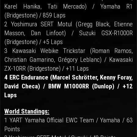
Karel Hanika, Tati Mercado) / Yamaha R1
(Bridgestone) / 859 Laps
2 Yoshimura SERT Motul (Gregg Black, Etienne
Masson, Dan Linfoot) / Suzuki GSX-R1000R
(Bridgestone) / +5 Laps
3 Kawasaki Webike Trickstar (Roman Ramos,
Christian Gamarino, Grégory Leblanc) / Kawasaki
ZX-10RR (Bridgestone) / +11 Laps
4 ERC Endurance (Marcel Schrötter, Kenny Foray,
David Checa) / BMW M1000RR (Dunlop) / +12
Laps
World Standings:
1 YART Yamaha Official EWC Team / Yamaha / 63
Points