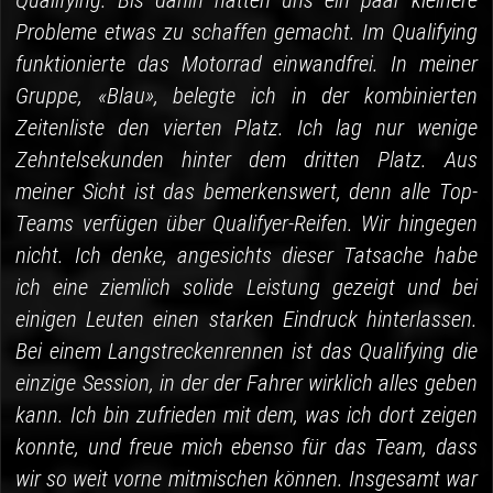
Qualifying. Bis dahin hatten uns ein paar kleinere
Probleme etwas zu schaffen gemacht. Im Qualifying
funktionierte das Motorrad einwandfrei. In meiner
Gruppe, «Blau», belegte ich in der kombinierten
Zeitenliste den vierten Platz. Ich lag nur wenige
Zehntelsekunden hinter dem dritten Platz. Aus
meiner Sicht ist das bemerkenswert, denn alle Top-
Teams verfügen über Qualifyer-Reifen. Wir hingegen
nicht. Ich denke, angesichts dieser Tatsache habe
ich eine ziemlich solide Leistung gezeigt und bei
einigen Leuten einen starken Eindruck hinterlassen.
Bei einem Langstreckenrennen ist das Qualifying die
einzige Session, in der der Fahrer wirklich alles geben
kann. Ich bin zufrieden mit dem, was ich dort zeigen
konnte, und freue mich ebenso für das Team, dass
wir so weit vorne mitmischen können. Insgesamt war