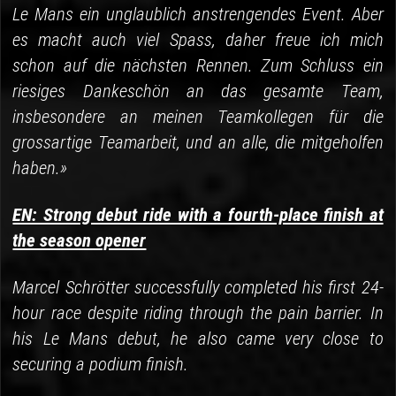
Le Mans ein unglaublich anstrengendes Event. Aber
es macht auch viel Spass, daher freue ich mich
schon auf die nächsten Rennen. Zum Schluss ein
riesiges Dankeschön an das gesamte Team,
insbesondere an meinen Teamkollegen für die
grossartige Teamarbeit, und an alle, die mitgeholfen
haben.»
EN: Strong debut ride with a fourth-place finish at
the season opener
Marcel Schrötter successfully completed his first 24-
hour race despite riding through the pain barrier. In
his Le Mans debut, he also came very close to
securing a podium finish.