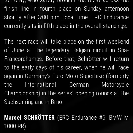
to Foray, who safely brought the BMW across the
finish line in fourth place on Sunday afternoon
shortly after 3:00 p.m. local time. ERC Endurance
currently sits in fifth place in the overall standings.
The next race will take place on the first weekend
of June at the legendary Belgian circuit in Spa-
Francorchamps. Before that, Schrötter will return
to the early days of his career, when he will race
again in Germany’s Euro Moto Superbike (formerly
the International German Motorcycle
Championship) in the series’ opening rounds at the
Sachsenring and in Brno.
Marcel SCHRÖTTER
(ERC Endurance #6, BMW M
1000 RR)