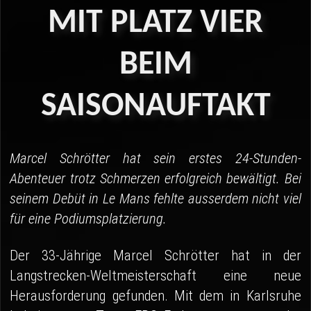
04 - Spa
MIT
PLATZ
VIER
05 - Suzuka
BEIM
06 - Most
SAISONAUFTAKT
Sponsoren
Fanshop
Marcel Schrötter hat sein erstes 24-Stunden-
Abenteuer trotz Schmerzen erfolgreich bewältigt. Bei
seinem Debüt in Le Mans fehlte ausserdem nicht viel
für eine Podiumsplatzierung.
Der 33-Jährige Marcel Schrötter hat in der
Langstrecken-Weltmeisterschaft eine neue
Herausforderung gefunden. Mit dem in Karlsruhe