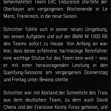
beheimateten Team ERC Endurance startete der
Oberbayer am vergangenen Wochenende in Le
Mans, Frankreich, in die neue Saison.
Schrötter fühlte sich in seiner neuen Umgebung,
bei seinen Aufgaben und auf der BMW M 1000 RR
des Teams sofort zu Hause. Von Anfang an war
klar, dass dieser erfahrene, hartnäckige Rennfahrer
eine wichtige Stütze für das Team sein wird – was
er mit einer herausragenden Leistung in den
Qualifying-Sessions am vergangenen Donnerstag
und Freitag unter Beweis stellte.
Schrötter war mit Abstand der Schnellste des Trios
aus dem deutschen Team, zu dem auch David
Checa und der Franzose Kenny Foray gehören, und