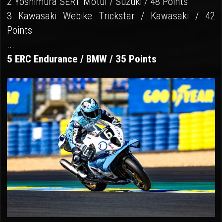
2 Yoshimura SERT Motul / Suzuki / 48 Points
3 Kawasaki Webike Trickstar / Kawasaki / 42
Points
...
5 ERC Endurance / BMW / 35 Points