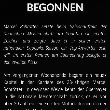
04 - Spa
BEGONNEN
05 - Suzuka
06 - Most
Marcel Schrötter setzte beim Saisonauftakt der
Deutschen Meisterschaft am Sonntag ein echtes
Sponsoren
Zeichen und zeigte, dass er in seiner ersten
Fanshop
nationalen Supebike-Saison ein Top-Anwärter sein
will. Im ersten Rennen am Sachsenring belegte er
den zweiten Platz.
Am vergangenen Wochenende begann ein neues
Kapitel in der Karriere des 33-jährigen Marcel
Schrötter. In gewisser Weise kehrt der Oberbayer
in die nationale Meisterschaft zurück, da er vor
über 20 Jahren seine ersten Motorradrennen in der