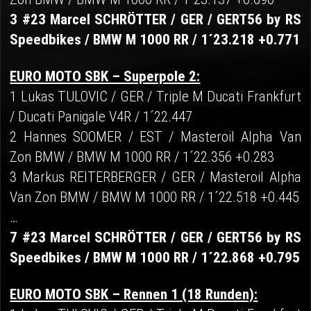
3 #23 Marcel SCHRÖTTER / GER / GERT56 by RS
Speedbikes / BMW M 1000 RR / 1´23.218 +0.771
EURO MOTO SBK – Superpole 2:
1 Lukas TULOVIC / GER / Triple M Ducati Frankfurt
/ Ducati Panigale V4R / 1´22.447
2 Hannes SOOMER / EST / Masteroil Alpha Van
Zon BMW / BMW M 1000 RR / 1´22.356 +0.283
3 Markus REITERBERGER / GER / Masteroil Alpha
Van Zon BMW / BMW M 1000 RR / 1´22.518 +0.445
…
7 #23 Marcel SCHRÖTTER / GER / GERT56 by RS
Speedbikes / BMW M 1000 RR / 1´22.868 +0.795
EURO MOTO SBK – Rennen 1 (18 Runden):