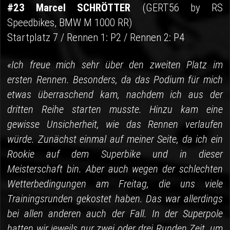
#23 Marcel SCHRÖTTER
(GERT56 by RS
Speedbikes, BMW M 1000 RR)
Startplatz 7 / Rennen 1: P2 / Rennen 2: P4
«Ich freue mich sehr über den zweiten Platz im
ersten Rennen. Besonders, da das Podium für mich
etwas überraschend kam, nachdem ich aus der
dritten Reihe starten musste. Hinzu kam eine
gewisse Unsicherheit, wie das Rennen verlaufen
würde. Zunächst einmal auf meiner Seite, da ich ein
Rookie auf dem Superbike und in dieser
Meisterschaft bin. Aber auch wegen der schlechten
Wetterbedingungen am Freitag, die uns viele
Trainingsrunden gekostet haben. Das war allerdings
bei allen anderen auch der Fall. In der Superpole
hatten wir jeweils nur zwei oder drei Runden Zeit, um