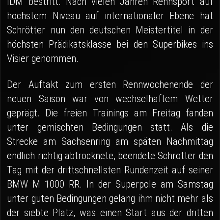
IDM bestritt. Nach vielen Jahren Rennsport auf
höchstem Niveau auf internationaler Ebene hat
Schrötter nun den deutschen Meistertitel in der
höchsten Prädikatsklasse bei den Superbikes ins
Visier genommen.
Der Auftakt zum ersten Rennwochenende der
neuen Saison war von wechselhaftem Wetter
geprägt. Die freien Trainings am Freitag fanden
unter gemischten Bedingungen statt. Als die
Strecke am Sachsenring am späten Nachmittag
endlich richtig abtrocknete, beendete Schrötter den
Tag mit der drittschnellsten Rundenzeit auf seiner
BMW M 1000 RR. In der Superpole am Samstag
unter guten Bedingungen gelang ihm nicht mehr als
der siebte Platz, was einen Start aus der dritten