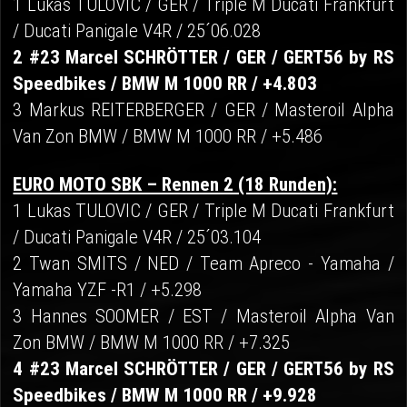
1 Lukas TULOVIC / GER / Triple M Ducati Frankfurt
/ Ducati Panigale V4R / 25´06.028
2 #23 Marcel SCHRÖTTER / GER / GERT56 by RS
Speedbikes / BMW M 1000 RR / +4.803
3 Markus REITERBERGER / GER / Masteroil Alpha
Van Zon BMW / BMW M 1000 RR / +5.486
EURO MOTO SBK – Rennen 2 (18 Runden):
1 Lukas TULOVIC / GER / Triple M Ducati Frankfurt
/ Ducati Panigale V4R / 25´03.104
2 Twan SMITS / NED / Team Apreco - Yamaha /
Yamaha YZF -R1 / +5.298
3 Hannes SOOMER / EST / Masteroil Alpha Van
Zon BMW / BMW M 1000 RR / +7.325
4 #23 Marcel SCHRÖTTER / GER / GERT56 by RS
Speedbikes / BMW M 1000 RR / +9.928