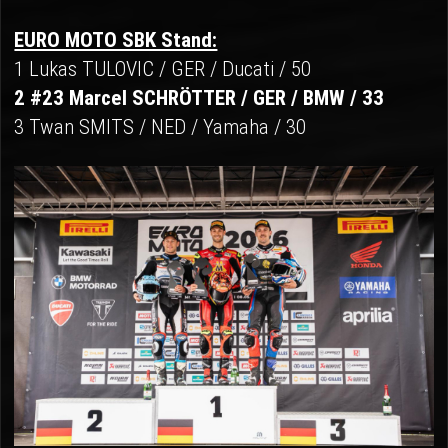
EURO MOTO SBK Stand:
1 Lukas TULOVIC / GER / Ducati / 50
2 #23 Marcel SCHRÖTTER / GER / BMW / 33
3 Twan SMITS / NED / Yamaha / 30