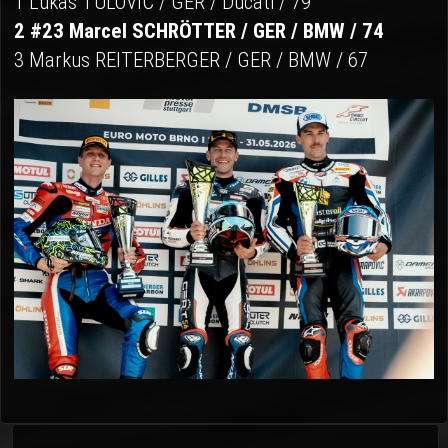
1 Lukas TULOVIC / GER / Ducati / 79
2 #23 Marcel SCHRÖTTER / GER / BMW / 74
3 Markus REITERBERGER / GER / BMW / 67