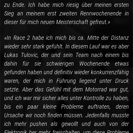
zu Ende. Ich habe mich riesig über meinen ersten
Sieg an meinem erst zweiten Rennwochenende in
dieser für mich neuen Meisterschaft gefreut.»
«In Race 2 habe ich mich bis ca. Mitte der Distanz
wieder sehr stark gefühlt. In diesem Lauf war es aber
Lukas Tulovic, der und sein Team nach einem bis
dahin für sie schwierigen Wochenende etwas
gefunden haben und definitiv wieder konkurrenzfähig
waren, der mich in Führung liegend unter Druck
setzte. Aber das Gefühl mit dem Motorrad war gut,
und ich war mir sicher alles unter Kontrolle zu haben,
bis ein paar kleine Probleme auftraten, deren
Ursache wir noch finden müssen. Jedenfalls musste
ich mehr pushen als gewollt und auch von der
Elektronik her mehr freischalten, um diese Probleme