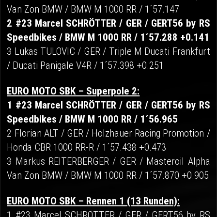
Van Zon BMW / BMW M 1000 RR / 1´57.147
2 #23 Marcel SCHRÖTTER / GER / GERT56 by RS
Speedbikes / BMW M 1000 RR / 1´57.288 +0.141
3 Lukas TULOVIC / GER / Triple M Ducati Frankfurt
/ Ducati Panigale V4R / 1´57.398 +0.251
EURO MOTO SBK – Superpole 2:
1 #23 Marcel SCHRÖTTER / GER / GERT56 by RS
Speedbikes / BMW M 1000 RR / 1´56.965
2 Florian ALT / GER / Holzhauer Racing Promotion /
Honda CBR 1000 RR-R / 1´57.438 +0.473
3 Markus REITERBERGER / GER / Masteroil Alpha
Van Zon BMW / BMW M 1000 RR / 1´57.870 +0.905
EURO MOTO SBK – Rennen 1 (13 Runden):
1 #23 Marcel SCHRÖTTER / GER / GERT56 by RS