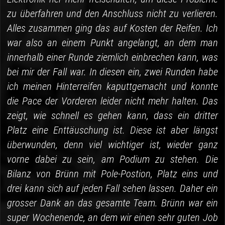
zu überfahren und den Anschluss nicht zu verlieren.
Alles zusammen ging das auf Kosten der Reifen. Ich
war also an einem Punkt angelangt, an dem man
innerhalb einer Runde ziemlich einbrechen kann, was
bei mir der Fall war. In diesen ein, zwei Runden habe
ich meinen Hinterreifen kaputtgemacht und konnte
die Pace der Vorderen leider nicht mehr halten. Das
zeigt, wie schnell es gehen kann, dass ein dritter
Platz eine Enttäuschung ist. Diese ist aber längst
überwunden, denn viel wichtiger ist, wieder ganz
vorne dabei zu sein, am Podium zu stehen. Die
Bilanz von Brünn mit Pole-Postion, Platz eins und
drei kann sich auf jeden Fall sehen lassen. Daher ein
grosser Dank an das gesamte Team. Brünn war ein
super Wochenende, an dem wir einen sehr guten Job