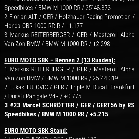
Speedbikes / BMW M 1000 RR / 25´48.873
2 Florian ALT / GER / Holzhauer Racing Promotion /
Honda CBR 1000 RR-R / +1.177
3 Markus REITERBERGER / GER / Masteroil Alpha
Van Zon BMW / BMW M 1000 RR / +2.298
EURO MOTO SBK – Rennen 2 (13 Runden):
1 Markus REITERBERGER / GER / Masteroil Alpha
Van Zon BMW / BMW M 1000 RR / 25´44.019
2 Lukas TULOVIC / GER / Triple M Ducati Frankfurt
/ Ducati Panigale V4R / +0.775
3 #23 Marcel SCHRÖTTER / GER / GERT56 by RS
Speedbikes / BMW M 1000 RR / +5.215
EURO MOTO SBK Stand: