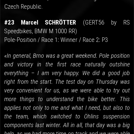
Czech Republic.
#23 Marcel SCHRÖTTER
(GERT56 by RS
Speedbikes, BMW M 1000 RR)
Pole-Position / Race 1: Winner / Race 2: P3
«In general, Brno was a great weekend. Pole position
and victory in the first race naturally outshine
everything – I am very happy. We did a good job
right from the start. The test day on Thursday was
very convenient for us, as we were able to try out
more things to understand the bike better. This
applies not only to me and what I need, but also to
the team, which switched to Öhlins suspension
components last winter. All in all, that day was a big
help, as we had more time on track and we were able