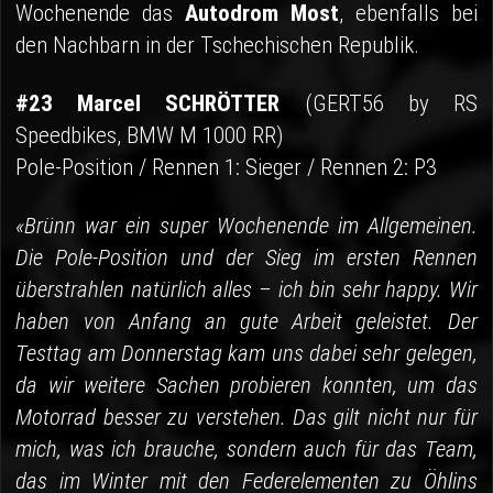
Wochenende das
Autodrom Most
, ebenfalls bei
den Nachbarn in der Tschechischen Republik.
#23 Marcel SCHRÖTTER
(GERT56 by RS
Speedbikes, BMW M 1000 RR)
Pole-Position / Rennen 1: Sieger / Rennen 2: P3
«Brünn war ein super Wochenende im Allgemeinen.
Die Pole-Position und der Sieg im ersten Rennen
überstrahlen natürlich alles – ich bin sehr happy. Wir
haben von Anfang an gute Arbeit geleistet. Der
Testtag am Donnerstag kam uns dabei sehr gelegen,
da wir weitere Sachen probieren konnten, um das
Motorrad besser zu verstehen. Das gilt nicht nur für
mich, was ich brauche, sondern auch für das Team,
das im Winter mit den Federelementen zu Öhlins