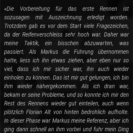
«Die Vorbereitung für das erste Rennen ist
sozusagen mit Auszeichnung erledigt worden.
Trotzdem gab es vor dem Start viele Fragezeichen,
da der Reifenverschleiss sehr hoch war. Daher war
meine Taktik, ein bisschen abzuwarten, was
passiert. Als Markus die Führung übernommen
hatte, liess ich ihn etwas ziehen, aber eben nur so
viel, dass ich mir sicher war, ihn auch wieder
einholen zu können. Das ist mir gut gelungen, ich bin
ihm wieder nähergekommen. Als ich dran war,
bekam er seine Probleme, und so konnte ich mir den
Rest des Rennens wieder gut einteilen, auch wenn
plötzlich Florian Alt von hinten bedrohlich aufholte.
In dieser Phase war Markus meine Referenz, aber ich
ging dann schnell an ihm vorbei und fuhr mein Ding