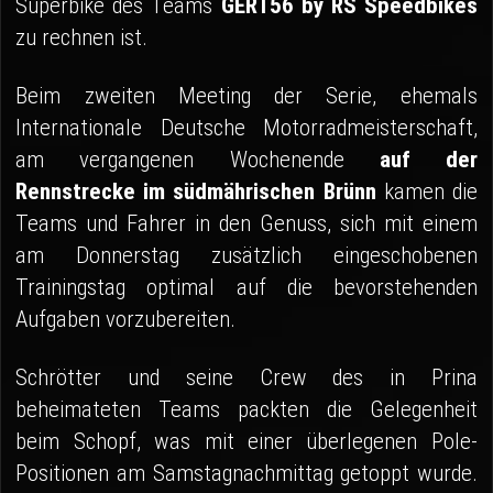
Superbike des Teams
GERT56 by RS Speedbikes
zu rechnen ist.
Beim zweiten Meeting der Serie, ehemals
Internationale Deutsche Motorradmeisterschaft,
am vergangenen Wochenende
auf der
Rennstrecke im südmährischen Brünn
kamen die
Teams und Fahrer in den Genuss, sich mit einem
am Donnerstag zusätzlich eingeschobenen
Trainingstag optimal auf die bevorstehenden
Aufgaben vorzubereiten.
Schrötter und seine Crew des in Prina
beheimateten Teams packten die Gelegenheit
beim Schopf, was mit einer überlegenen Pole-
Positionen am Samstagnachmittag getoppt wurde.