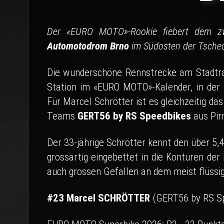
Der «EURO MOTO»-Rookie fiebert dem z
Automotodrom Brno
im Südosten der Tschec
Die wunderschöne Rennstrecke am Stadtran
Station im «EURO MOTO»-Kalender, in der 
Für Marcel Schrötter ist es gleichzeitig 
Teams
GERT56 by RS Speedbikes
aus Pir
Der 33-jährige Schrötter kennt den über 5
grossartig eingebettet in die Konturen der
auch grossen Gefallen an dem meist flüssi
#23 Marcel SCHRÖTTER
(GERT56 by RS S