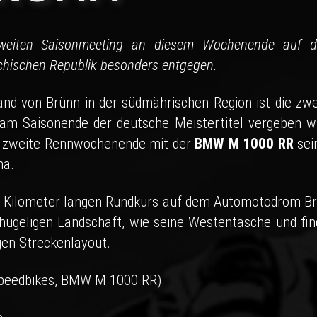
weiten Saisonmeeting an diesem Wochenende auf 
hischen Republik besonders entgegen.
d von Brünn in der südmährischen Region ist die zwe
am Saisonende der deutsche Meistertitel vergeben wi
das zweite Rennwochenende mit der
BMW M 1000 RR
sei
na.
,4 Kilometer langen Rundkurs auf dem Automotodrom Br
 hügeligen Landschaft, wie seine Westentasche und fin
gen Streckenlayout.
peedbikes, BMW M 1000 RR)