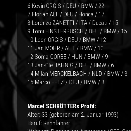
6 Kevin ORGIS / DEU / BMW / 22
7 Florian ALT / DEU / Honda / 17
8 Lorenzo ZANETTI / ITA / Ducati / 15
9 Tomi FINSTERBUSCH / DEU / BMW / 15
10 Leon ORGIS / DEU / BMW / 12
11 Jan MOHR / AUT / BMW / 10
12 Soma GÖRBE / HUN / BMW / 9
13 Jan-Ole JÄHNIG / DEU / BMW / 6
14 Milan MERCKELBAGH / NLD / BMW / 3
15 Marco FETZ / DEU / BMW / 3
Marcel SCHRÖTTERs Profil:
Alter: 33 (geboren am 2. Januar 1993)
Beruf: Rennfahrer