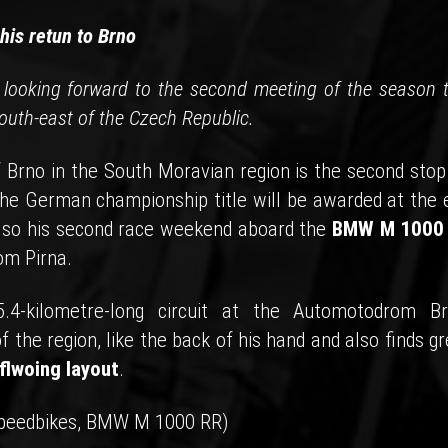
his retun to Brno
looking forward to the second meeting of the season t
outh-east of the Czech Republic.
f Brno in the South Moravian region is the second stop
he German championship title will be awarded at the 
 also his second race weekend aboard the
BMW M 1000
om Pirna.
.4-kilometre-long circuit at the Automotodrom Br
f the region, like the back of his hand and also finds g
flwoing layout
.
peedbikes, BMW M 1000 RR)