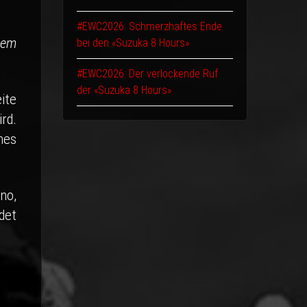
#EWC2026: Schmerzhaftes Ende
dem
bei den «Suzuka 8 Hours»
#EWC2026: Der verlockende Ruf
der «Suzuka 8 Hours»
ite
rd.
nes
no,
det