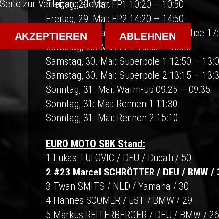
Seite zur Verfügung stehen.
Freitag, 29. Mai: FP1 10:20 – 10:50
Freitag, 29. Mai: FP2 14:20 – 14:50
Freitag, 29. Mai: Superpole Pre-Practice 17
AKZEPTIEREN
ABLEHNEN
Samstag, 30. Mai: FP3 10:00 – 10:30
Samstag, 30. Mai: Superpole 1 12:50 – 13:
Samstag, 30. Mai: Superpole 2 13:15 – 13:
Sonntag, 31. Mai: Warm-up 09:25 – 09:35
Sonntag, 31: Mai: Rennen 1 11:30
Sonntag, 31. Mai: Rennen 2 15:10
EURO MOTO SBK Stand:
1 Lukas TULOVIC / DEU / Ducati / 50
2 #23 Marcel SCHRÖTTER / DEU / BMW / 
3 Twan SMITS / NLD / Yamaha / 30
4 Hannes SOOMER / EST / BMW / 29
5 Markus REITERBERGER / DEU / BMW / 26