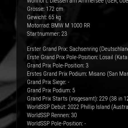
Wohnort: Diessen am Ammersee (GER, Obe
Grösse: 172 cm
Gewicht: 65 kg
Motorrad: BMW M 1000 RR
Startnummer: 23
Erster Grand Prix: Sachsenring (Deutschla
Erste Grand Prix Pole-Position: Losail (Kat
Grand Prix Pole-Position: 3
Erstes Grand Prix Podium: Misano (San Ma
Grand Prix Siege: -
Grand Prix Podium: 5
Grand Prix Starts (insgesamt): 229 (38 in 
WorldSSP Debüt: 2022 Phillip Island (Austra
WorldSSP Rennen: 30
WorldSSP Pole-Position: -