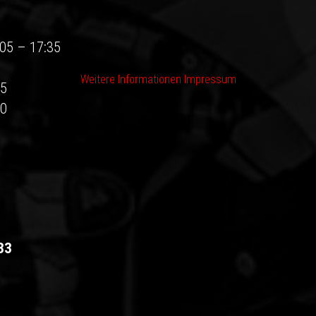
:05 – 17:35
Weitere Informationen
Impressum
05
30
33