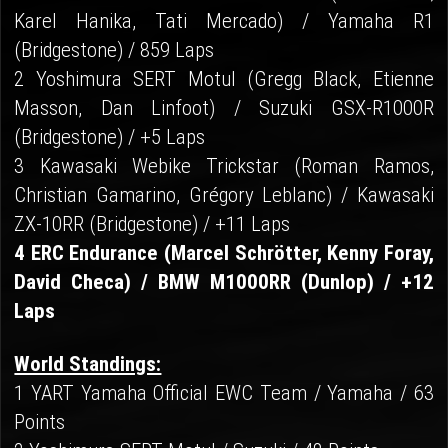
Karel Hanika, Tati Mercado) / Yamaha R1
(Bridgestone) / 859 Laps
2 Yoshimura SERT Motul (Gregg Black, Etienne
Masson, Dan Linfoot) / Suzuki GSX-R1000R
(Bridgestone) / +5 Laps
3 Kawasaki Webike Trickstar (Roman Ramos,
Christian Gamarino, Grégory Leblanc) / Kawasaki
ZX-10RR (Bridgestone) / +11 Laps
4 ERC Endurance (Marcel Schrötter, Kenny Foray,
David Checa) / BMW M1000RR (Dunlop) / +12
Laps
World Standings:
1 YART Yamaha Official EWC Team / Yamaha / 63
Points