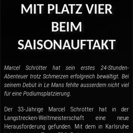
04 - Spa
MIT
PLATZ
VIER
05 - Suzuka
BEIM
06 - Most
SAISONAUFTAKT
Sponsoren
Fanshop
Marcel Schrötter hat sein erstes 24-Stunden-
Abenteuer trotz Schmerzen erfolgreich bewältigt. Bei
seinem Debüt in Le Mans fehlte ausserdem nicht viel
für eine Podiumsplatzierung.
Der 33-Jährige Marcel Schrötter hat in der
Langstrecken-Weltmeisterschaft eine neue
Herausforderung gefunden. Mit dem in Karlsruhe