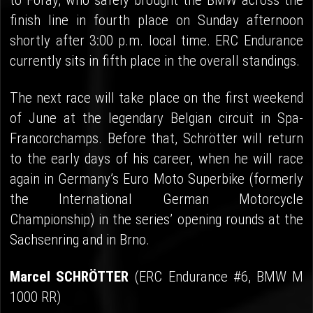
to Foray, who safely brought the BMW across the
finish line in fourth place on Sunday afternoon
shortly after 3:00 p.m. local time. ERC Endurance
currently sits in fifth place in the overall standings.
The next race will take place on the first weekend
of June at the legendary Belgian circuit in Spa-
Francorchamps. Before that, Schrötter will return
to the early days of his career, when he will race
again in Germany’s Euro Moto Superbike (formerly
the International German Motorcycle
Championship) in the series’ opening rounds at the
Sachsenring and in Brno.
Marcel SCHRÖTTER
(ERC Endurance #6, BMW M
1000 RR)