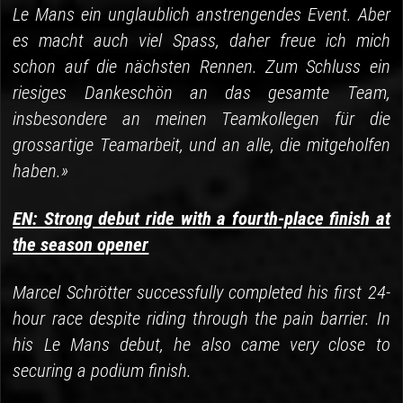
Le Mans ein unglaublich anstrengendes Event. Aber
es macht auch viel Spass, daher freue ich mich
schon auf die nächsten Rennen. Zum Schluss ein
riesiges Dankeschön an das gesamte Team,
insbesondere an meinen Teamkollegen für die
grossartige Teamarbeit, und an alle, die mitgeholfen
haben.»
EN: Strong debut ride with a fourth-place finish at
the season opener
Marcel Schrötter successfully completed his first 24-
hour race despite riding through the pain barrier. In
his Le Mans debut, he also came very close to
securing a podium finish.