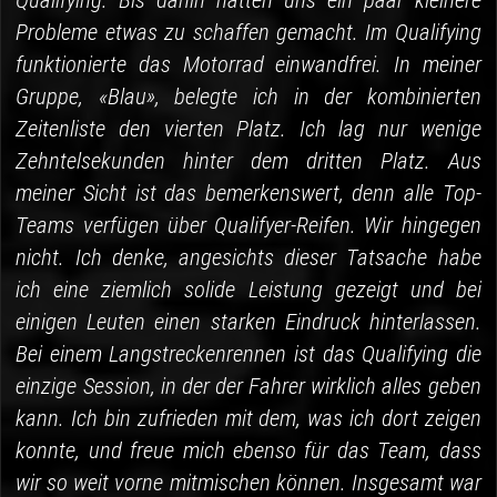
Qualifying. Bis dahin hatten uns ein paar kleinere
Probleme etwas zu schaffen gemacht. Im Qualifying
funktionierte das Motorrad einwandfrei. In meiner
Gruppe, «Blau», belegte ich in der kombinierten
Zeitenliste den vierten Platz. Ich lag nur wenige
Zehntelsekunden hinter dem dritten Platz. Aus
meiner Sicht ist das bemerkenswert, denn alle Top-
Teams verfügen über Qualifyer-Reifen. Wir hingegen
nicht. Ich denke, angesichts dieser Tatsache habe
ich eine ziemlich solide Leistung gezeigt und bei
einigen Leuten einen starken Eindruck hinterlassen.
Bei einem Langstreckenrennen ist das Qualifying die
einzige Session, in der der Fahrer wirklich alles geben
kann. Ich bin zufrieden mit dem, was ich dort zeigen
konnte, und freue mich ebenso für das Team, dass
wir so weit vorne mitmischen können. Insgesamt war