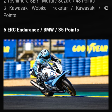
2 Yoshimura SERT Motul / Suzuki / 48 Points
3 Kawasaki Webike Trickstar / Kawasaki / 42
Points
...
5 ERC Endurance / BMW / 35 Points