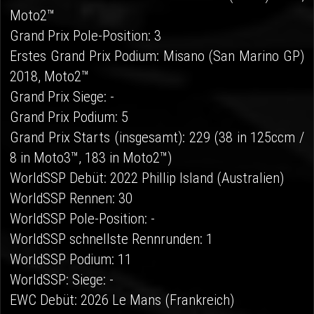
Moto2™
Grand Prix Pole-Position: 3
Erstes Grand Prix Podium: Misano (San Marino GP)
2018, Moto2™
Grand Prix Siege: -
Grand Prix Podium: 5
Grand Prix Starts (insgesamt): 229 (38 in 125ccm /
8 in Moto3™, 183 in Moto2™)
WorldSSP Debüt: 2022 Phillip Island (Australien)
WorldSSP Rennen: 30
WorldSSP Pole-Position: -
WorldSSP schnellste Rennrunden: 1
WorldSSP Podium: 11
WorldSSP: Siege: -
EWC Debüt: 2026 Le Mans (Frankreich)