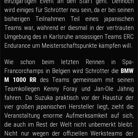
einzigartigen Event an den Start geht. Dennoch
wird einiges für Schrötter neu sein, da er bei seinen
bisherigen Teilnahmen Teil eines japanischen
Teams war, während er diesmal in der vertrauten
Umgebung des in Karlsruhe ansässigen Teams ERC
Endurance um Meisterschaftspunkte kämpfen will.
Wie schon beim letzten Rennen in Spa-
Francorchamps in Belgien wird Schrötter die
BMW
M 1000 RR
des Teams gemeinsam mit seinen
Teamkollegen Kenny Foray und Jan-Ole Jähnig
fahren. Da Suzuka praktisch vor der Haustür der
vier großen japanischen Hersteller liegt, zieht die
Veranstaltung enorme Aufmerksamkeit auf sich,
die auch im Rest der Welt nicht unbemerkt bleibt.
Nicht nur wegen der offiziellen Werksteams der