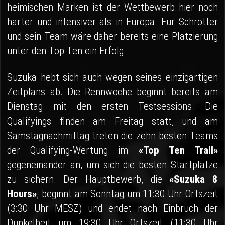
heimischen Marken ist der Wettbewerb hier noch
härter und intensiver als in Europa. Für Schrötter
und sein Team wäre daher bereits eine Platzierung
unter den Top Ten ein Erfolg.
Suzuka hebt sich auch wegen seines einzigartigen
Zeitplans ab. Die Rennwoche beginnt bereits am
Dienstag mit den ersten Testsessions. Die
Qualifyings finden am Freitag statt, und am
Samstagnachmittag treten die zehn besten Teams
der Qualifying-Wertung im
«Top Ten Trail»
gegeneinander an, um sich die besten Startplätze
zu sichern. Der Hauptbewerb, die
«Suzuka 8
Hours»
, beginnt am Sonntag um 11:30 Uhr Ortszeit
(3:30 Uhr MESZ) und endet nach Einbruch der
Dunkelheit um 19:30 Uhr Ortszeit (11:30 Uhr