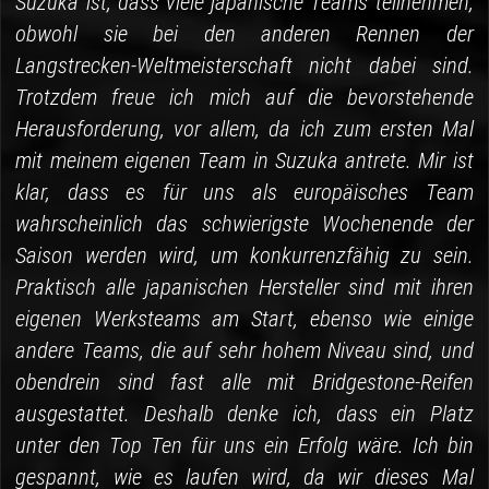
Suzuka ist, dass viele japanische Teams teilnehmen,
obwohl sie bei den anderen Rennen der
Langstrecken-Weltmeisterschaft nicht dabei sind.
Trotzdem freue ich mich auf die bevorstehende
Herausforderung, vor allem, da ich zum ersten Mal
mit meinem eigenen Team in Suzuka antrete. Mir ist
klar, dass es für uns als europäisches Team
wahrscheinlich das schwierigste Wochenende der
Saison werden wird, um konkurrenzfähig zu sein.
Praktisch alle japanischen Hersteller sind mit ihren
eigenen Werksteams am Start, ebenso wie einige
andere Teams, die auf sehr hohem Niveau sind, und
obendrein sind fast alle mit Bridgestone-Reifen
ausgestattet. Deshalb denke ich, dass ein Platz
unter den Top Ten für uns ein Erfolg wäre. Ich bin
gespannt, wie es laufen wird, da wir dieses Mal