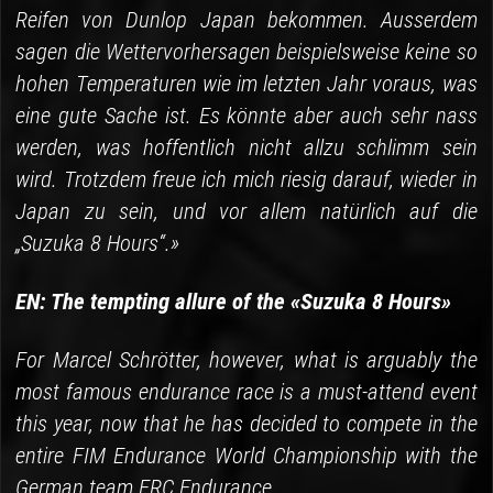
Reifen von Dunlop Japan bekommen. Ausserdem
sagen die Wettervorhersagen beispielsweise keine so
hohen Temperaturen wie im letzten Jahr voraus, was
eine gute Sache ist. Es könnte aber auch sehr nass
werden, was hoffentlich nicht allzu schlimm sein
wird. Trotzdem freue ich mich riesig darauf, wieder in
Japan zu sein, und vor allem natürlich auf die
„Suzuka 8 Hours“.»
EN: The tempting allure of the «Suzuka 8 Hours»
For Marcel Schrötter, however, what is arguably the
most famous endurance race is a must-attend event
this year, now that he has decided to compete in the
entire FIM Endurance World Championship with the
German team ERC Endurance.