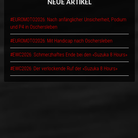
NEUE
ARTIKEL
#EUROMOTO2026: Nach anfänglicher Unsicherheit, Podium
und P4 in Oschersleben
#EUROMOTO2026: Mit Handicap nach Oschersleben
#EWC2026: Schmerzhaftes Ende bei den «Suzuka 8 Hours»
#EWC2026: Der verlockende Ruf der «Suzuka 8 Hours»