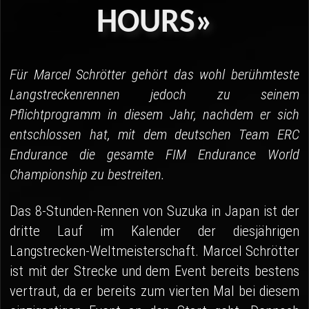
04 - Spa
HOURS»
05 - Suzuka
06 - Most
Für Marcel Schrötter gehört das wohl berühmteste
Langstreckenrennen jedoch zu seinem
Sponsoren
Pflichtprogramm in diesem Jahr, nachdem er sich
Fanshop
entschlossen hat, mit dem deutschen Team ERC
Endurance die gesamte FIM Endurance World
Championship zu bestreiten.
Das 8-Stunden-Rennen von Suzuka in Japan ist der
dritte Lauf im Kalender der diesjährigen
Langstrecken-Weltmeisterschaft. Marcel Schrötter
ist mit der Strecke und dem Event bereits bestens
vertraut, da er bereits zum vierten Mal bei diesem