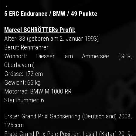
...
5 ERC Endurance / BMW / 49 Punkte
Marcel SCHRÖTTERs Profil:
Alter: 33 (geboren am 2. Januar 1993)
Beruf: Rennfahrer
Wohnort: Diessen am Ammersee (GER,
Oberbayern)
Grösse: 172 cm
Gewicht: 65 kg
Motorrad: BMW M 1000 RR
Startnummer: 6
Erster Grand Prix: Sachsenring (Deutschland) 2008,
125ccm
Erste Grand Prix Pole-Position: Losail (Katar) 2019,