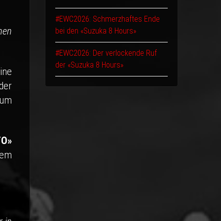
#EWC2026: Schmerzhaftes Ende
hen
bei den «Suzuka 8 Hours»
#EWC2026: Der verlockende Ruf
der «Suzuka 8 Hours»
ine
der
 um
TO»
dem