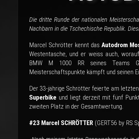
Die dritte Runde der nationalen Meistersch
Nachbarn in die Tschechische Republik. Dies
Marcel Schrötter kennt das
Autodrom Mo
Westentasche, und er weiss auch, wora
BMW M 1000 RR seines Teams GER
Meisterschaftspunkte kämpft und seinen Er
Der 33-jährige Schrötter feierte am letzt
Superbike
und liegt derzeit mit fünf Pun
zweiten Platz in der Gesamtwertung.
#23 Marcel SCHRÖTTER
(GERT56 by RS S