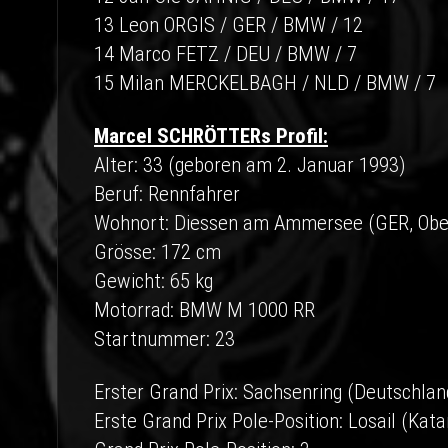
13 Leon ORGIS / GER / BMW / 12
14 Marco FETZ / DEU / BMW / 7
15 Milan MERCKELBAGH / NLD / BMW / 7
Marcel SCHRÖTTERs Profil:
Alter: 33 (geboren am 2. Januar 1993)
Beruf: Rennfahrer
Wohnort: Diessen am Ammersee (GER, Obe
Grösse: 172 cm
Gewicht: 65 kg
Motorrad: BMW M 1000 RR
Startnummer: 23
Erster Grand Prix: Sachsenring (Deutschla
Erste Grand Prix Pole-Position: Losail (Kat