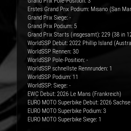
Grand Prix Pole-Position: 3
Erstes Grand Prix Podium: Misano (San Ma
Grand Prix Siege: -
Grand Prix Podium: 5
Grand Prix Starts (insgesamt): 229 (38 in 
WorldSSP Debüt: 2022 Phillip Island (Austra
WorldSSP Rennen: 30
WorldSSP Pole-Position: -
WorldSSP schnellste Rennrunden: 1
WorldSSP Podium: 11
WorldSSP: Siege: -
EWC Debüt: 2026 Le Mans (Frankreich)
EURO MOTO Superbike Debüt: 2026 Sachsen
EURO MOTO Superbike Podium: 3
EURO MOTO Superbike Siege: 1