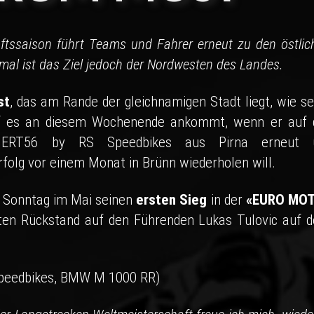
aftssaison führt Teams und Fahrer erneut zu den östlic
mal ist das Ziel jedoch der Nordwesten des Landes.
st
, das am Rande der gleichnamigen Stadt liegt, wie se
uf es an diesem Wochenende ankommt, wenn er auf 
T56 by RS Speedbikes aus Pirna erneut
folg vor einem Monat in Brünn wiederholen will.
en Sonntag im Mai seinen
ersten Sieg
in der
«EURO MO
kten Rückstand auf den Führenden Lukas Tulovic auf 
peedbikes, BMW M 1000 RR)