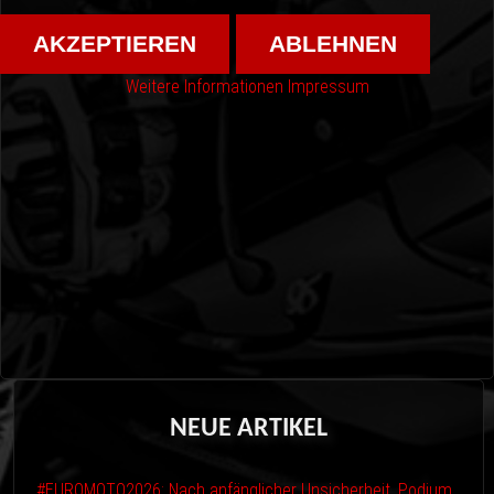
AKZEPTIEREN
ABLEHNEN
Weitere Informationen
Impressum
NEUE
ARTIKEL
#EUROMOTO2026: Nach anfänglicher Unsicherheit, Podium